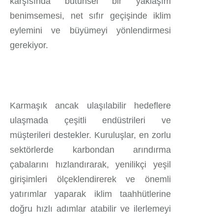
karşısında bütünsel bir yaklaşım
benimsemesi, net sıfır geçişinde iklim
eylemini ve büyümeyi yönlendirmesi
gerekiyor.
Karmaşık ancak ulaşılabilir hedeflere
ulaşmada çeşitli endüstrileri ve
müşterileri destekler. Kuruluşlar, en zorlu
sektörlerde karbondan arındırma
çabalarını hızlandırarak, yenilikçi yeşil
girişimleri ölçeklendirerek ve önemli
yatırımlar yaparak iklim taahhütlerine
doğru hızlı adımlar atabilir ve ilerlemeyi