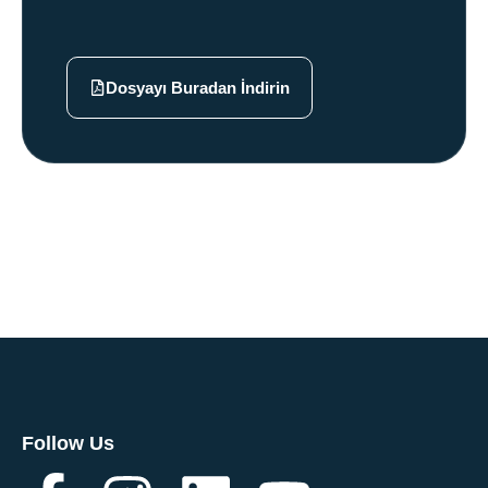
Dosyayı Buradan İndirin
Follow Us