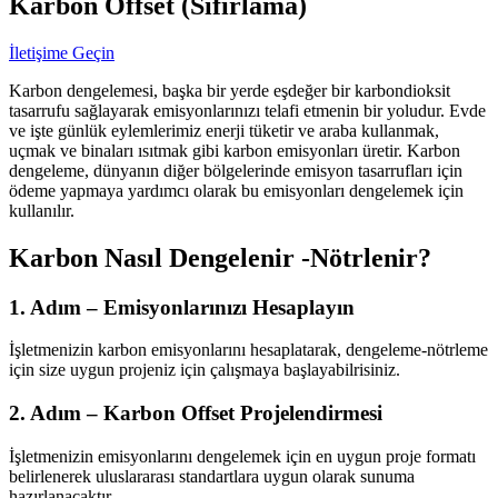
Karbon Offset (Sıfırlama)
İletişime Geçin
Karbon dengelemesi, başka bir yerde eşdeğer bir karbondioksit
tasarrufu sağlayarak emisyonlarınızı telafi etmenin bir yoludur. Evde
ve işte günlük eylemlerimiz enerji tüketir ve araba kullanmak,
uçmak ve binaları ısıtmak gibi karbon emisyonları üretir. Karbon
dengeleme, dünyanın diğer bölgelerinde emisyon tasarrufları için
ödeme yapmaya yardımcı olarak bu emisyonları dengelemek için
kullanılır.
Karbon Nasıl Dengelenir -Nötrlenir?
1. Adım –
Emisyonlarınızı Hesaplayın
İşletmenizin karbon emisyonlarını hesaplatarak, dengeleme-nötrleme
için size uygun projeniz için çalışmaya başlayabilrisiniz.
2. Adım –
Karbon Offset Projelendirmesi
İşletmenizin emisyonlarını dengelemek için en uygun proje formatı
belirlenerek uluslararası standartlara uygun olarak sunuma
hazırlanacaktır.