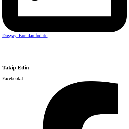
Dosyayı Buradan İndirin
Takip Edin
Facebook-f