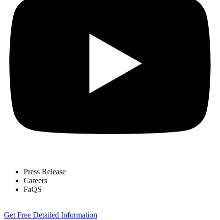
Press Release
Careers
FaQS
Get Free Detailed Information