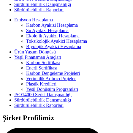
Sürdürülebilirlik Danışmanlığı
Sürdürülebilirlik Raporları
Emisyon Hesaplama
Karbon Ayakizi Hesaplama
Su Ayakizi Hesaplama
Ekolojik Ayakizi Hesaplama
Toksikolojik Ayakizi Hesaplama
Biyolojik Ayakizi Hesaplama
Ürün Yaşam Döngüsü
Yeşil Finansman Araçları
Karbon Sertifikası
Enerji Sertifikası
Karbon Dengeleme Projeleri
Verimlilik Arttırıcı Projeler
Plastik Kredileri
Yeşil Dönüşüm Programları
ISO14000 Serisi Danışmanlığı
Sürdürülebilirlik Danışmanlığı
Sürdürülebilirlik Raporları
Şirket Profilimiz