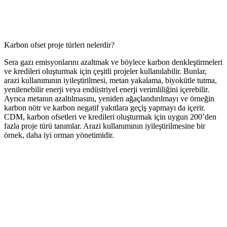
Karbon ofset proje türleri nelerdir?
Sera gazı emisyonlarını azaltmak ve böylece karbon denkleştirmeleri
ve kredileri oluşturmak için çeşitli projeler kullanılabilir. Bunlar,
arazi kullanımının iyileştirilmesi, metan yakalama, biyokütle tutma,
yenilenebilir enerji veya endüstriyel enerji verimliliğini içerebilir.
Ayrıca metanın azaltılmasını, yeniden ağaçlandırılmayı ve örneğin
karbon nötr ve karbon negatif yakıtlara geçiş yapmayı da içerir.
CDM, karbon ofsetleri ve kredileri oluşturmak için uygun 200’den
fazla proje türü tanımlar. Arazi kullanımının iyileştirilmesine bir
örnek, daha iyi orman yönetimidir.