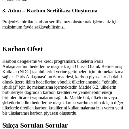
3. Adım –
Karbon Sertifikası Oluşturma
Projenizle birlikte karbon sertifikanızı oluşturarak işletmeniz için
maksimum fayda sağlayabilirsiniz.
Karbon Ofset
Karbon dengeleme ve kredi programları, ülkelerin Paris
Anlaşması’nın hedeflerine ulaşmak için Ulusal Olarak Belirlenmiş
Katkılar (NDC) taahhütlerini yerine getirmeleri için bir mekanizma
sağlar. Paris Anlaşması’nın 6. maddesi, karbon piyasaları da dahil
olmak üzere iklim hedeflerine yönelik ülkeler arasında “gönüllü
işbirliği” için üç mekanizma içermektedir. Madde 6.2, ülkelerin
birbirleriyle doğrudan karbon kredileri ve yenilenebilir enerji
birimleri ticareti yapmalarını sağladı. Madde 6.4, ülkelerin veya
şirketlerin iklim hedeflerine ulaşmalarına yardımcı olmak için diğer
ülkelerde üretilen karbon kredilerini kullanmalarına izin veren yeni
bir uluslararası karbon piyasası oluşturdu.
Sıkça Sorulan Sorular