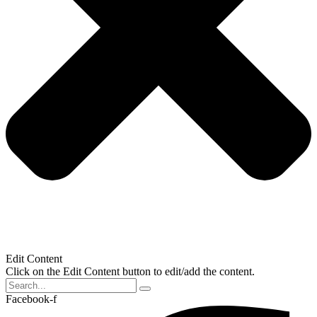
Edit Content
Click on the Edit Content button to edit/add the content.
Facebook-f