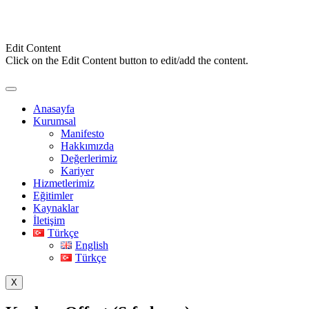
Edit Content
Click on the Edit Content button to edit/add the content.
Anasayfa
Kurumsal
Manifesto
Hakkımızda
Değerlerimiz
Kariyer
Hizmetlerimiz
Eğitimler
Kaynaklar
İletişim
Türkçe
English
Türkçe
X