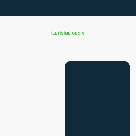
İLETİŞİME GEÇİN