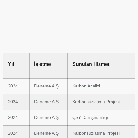
Yıl
İşletme
Sunulan Hizmet
2024
Deneme A.Ş.
Karbon Analizi
2024
Deneme A.Ş.
Karbonsuzlaşma Projesi
2024
Deneme A.Ş.
ÇSY Danışmanlığı
2024
Deneme A.Ş.
Karbonsuzlaşma Projesi