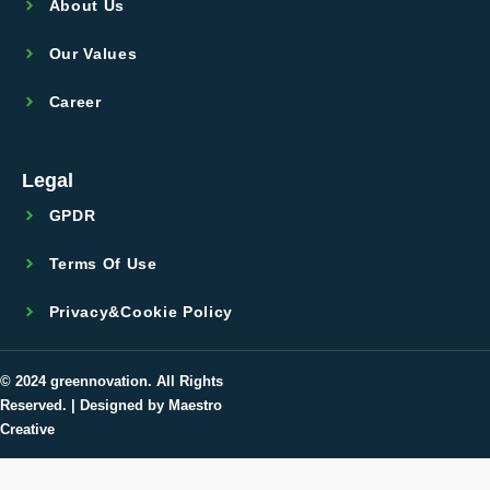
About Us
Our Values
Career
Legal
GPDR
Terms Of Use
Privacy&Cookie Policy
© 2024
greennovation
. All Rights
Reserved. | Designed by Maestro
Creative